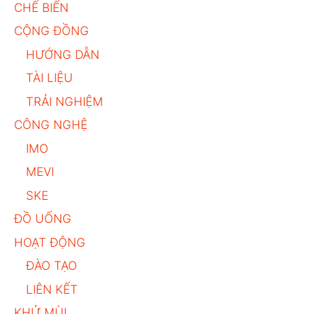
CHẾ BIẾN
CỘNG ĐỒNG
HƯỚNG DẪN
TÀI LIỆU
TRẢI NGHIỆM
CÔNG NGHỆ
IMO
MEVI
SKE
ĐỒ UỐNG
HOẠT ĐỘNG
ĐÀO TẠO
LIÊN KẾT
KHỬ MÙI