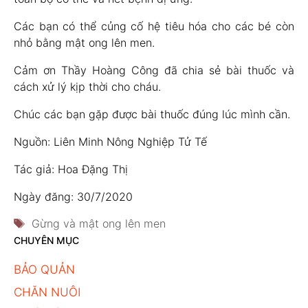
Các bạn có thể củng cố hệ tiêu hóa cho các bé còn
nhỏ bằng mật ong lên men.
Cảm ơn Thầy Hoàng Công đã chia sẻ bài thuốc và
cách xử lý kịp thời cho cháu.
Chúc các bạn gặp được bài thuốc đúng lúc mình cần.
Nguồn: Liên Minh Nông Nghiệp Tử Tế
Tác giả: Hoa Đặng Thị
Ngày đăng: 30/7/2020
Thẻ
Gừng và mật ong lên men
CHUYÊN MỤC
BẢO QUẢN
CHĂN NUÔI