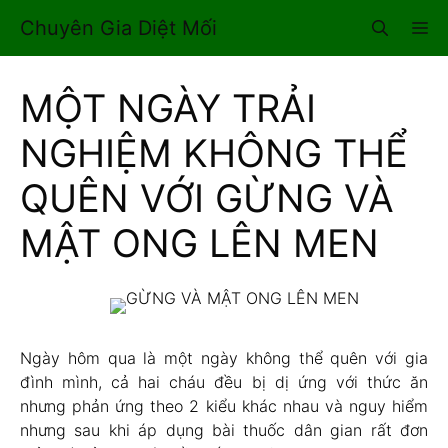
Chuyển
Chuyên Gia Diệt Mối
M
đến
nội
dung
MỘT NGÀY TRẢI
NGHIỆM KHÔNG THỂ
QUÊN VỚI GỪNG VÀ
MẬT ONG LÊN MEN
Ngày hôm qua là một ngày không thể quên với gia
đình mình, cả hai cháu đều bị dị ứng với thức ăn
nhưng phản ứng theo 2 kiểu khác nhau và nguy hiểm
nhưng sau khi áp dụng bài thuốc dân gian rất đơn