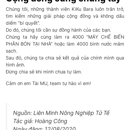
Chúng tôi, những thành viên KiKu Bara luôn trăn trở,
tìm kiếm những giải pháp cộng đồng và không dấu
diếm “bí quyết”.
Do đó, chúng tôi cần sự đồng hành của các bạn.
Chúng ta hãy cùng làm ra 4000 “MÁY CHẾ BIẾN
PHÂN BÓN TẠI NHÀ” hoặc làm 4000 bình nước mắm
sạch.
Sau đó, chúng ta chia sẻ kết quả của chính mình qua
hình ảnh.
Đừng chia sẻ khi mình chưa tự làm.
Cảm ơn em Tài MU, team tự hào vì em!
Nguồn: Liên Minh Nông Nghiệp Tử Tế
Tác giả: Hoàng Công
Ngày đăng: 12/08/2020