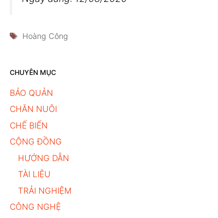
Thẻ
Hoàng Công
CHUYÊN MỤC
BẢO QUẢN
CHĂN NUÔI
CHẾ BIẾN
CỘNG ĐỒNG
HƯỚNG DẪN
TÀI LIỆU
TRẢI NGHIỆM
CÔNG NGHỆ