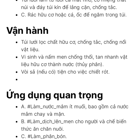
núi và đáy túi kín để lắng cặn, chống tắc.
C. Rác hữu cơ hoặc cá, ốc để ngâm trong túi.
Vận hành
Túi lưới lọc chất hữu cơ, chống tắc, chống nổi
vật liệu.
Vi sinh và nấm men chống thối, tan nhanh vật
liệu hữu cơ thành nước (thủy phân).
Vòi sả (nếu có) tiện cho việc chiết rót.
Ứng dụng quan trọng
A. #Làm_nước_mắm ít muối, bao gồm cả nước
mắm chay và mặn.
B. #Làm_dịch_lên_men cho người và chế biến
thức ăn chăn nuôi.
C. #Làm_phân_bón.