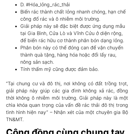
D. #Hóa_lỏng_rác_thải
Biến rác thành chất lỏng nhanh chóng, hạn chế
công đổ rác và ô nhiễm môi trường.
Giải pháp này sẽ đặc biệt được ứng dụng mẫu
tại Gia Bình, Cửa Lò và Vĩnh Cửu ở diện rộng,
để biến rác hữu cơ thành phân bón dạng lỏng.
Phân bón này có thể đóng can để vận chuyển
thành quà tặng, hàng hóa hoặc đổi lấy rau,
nông sản sạch.
Tính thẩm mỹ cũng được đảm bảo.
“Tại chung cư và đô thị, nơi không có đất trồng trọt,
giải pháp này giúp các gia đình không xả rác, đồng
thời không ô nhiễm môi trường. Giải pháp này là một
chìa khóa quan trọng của vấn đề rác thải đô thị trong
tình hình hiện nay” – Nhận xét của một chuyên gia Bộ
TN&MT.
Cộng đồng cùng chung tay