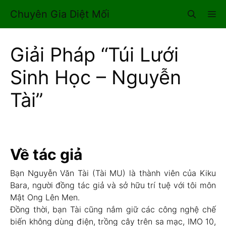
Chuyển
Chuyên Gia Diệt Mối
M
đến
nội
dung
Giải Pháp “Túi Lưới
Sinh Học – Nguyễn
Tài”
Về tác giả
Bạn Nguyễn Văn Tài (Tài MU) là thành viên của Kiku
Bara, người đồng tác giả và sở hữu trí tuệ với tôi môn
Mật Ong Lên Men.
Đồng thời, bạn Tài cũng nắm giữ các công nghệ chế
biến không dùng điện, trồng cây trên sa mạc, IMO 10,