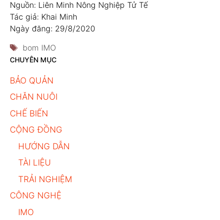
Nguồn: Liên Minh Nông Nghiệp Tử Tế
Tác giả: Khai Minh
Ngày đăng: 29/8/2020
Thẻ
bom IMO
CHUYÊN MỤC
BẢO QUẢN
CHĂN NUÔI
CHẾ BIẾN
CỘNG ĐỒNG
HƯỚNG DẪN
TÀI LIỆU
TRẢI NGHIỆM
CÔNG NGHỆ
IMO