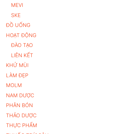
MEVI
SKE
ĐỒ UỐNG
HOẠT ĐỘNG
ĐÀO TẠO
LIÊN KẾT
KHỬ MÙI
LÀM ĐẸP
MOLM
NAM DƯỢC
PHÂN BÓN
THẢO DƯỢC
THỰC PHẨM