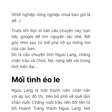
(Khởi nghiệp nông nghiệp chưa bao giờ là
dễ…)
Trước khi đọc dị bản câu chuyện này, bạn
hãy google để tìm nguyên tác nhé. Bởi
góc nhìn sau có thể phá vỡ sự mộng mơ
của các bạn.
Đó là câu chuyện tình Ngưu Lang, chàng
chăn trâu và Chức Nữ, nàng dệt vải trong
thời hiện đại…
Mối tình éo le
Ngưu Lang là một thanh niên chán nản
với áp lực đô thị, bèn bỏ phố về quê làm
chăn nuôi. Chàng nuôi trâu nên đổi tên từ
Đỗ Hoành Tráng thành Ngưu Lang. Nơi