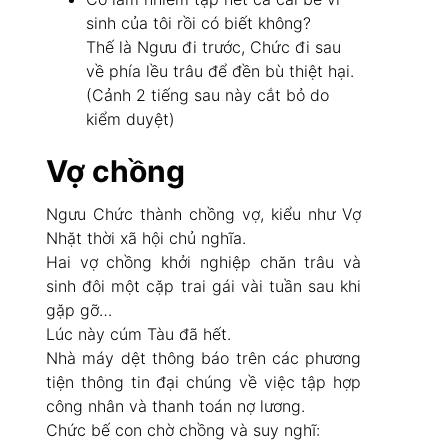
sinh của tôi rồi có biết không?
Thế là Ngưu đi trước, Chức đi sau
về phía lều trâu để đền bù thiệt hại.
(Cảnh 2 tiếng sau này cắt bỏ do
kiểm duyệt)
Vợ chồng
Ngưu Chức thành chồng vợ, kiểu như Vợ
Nhặt thời xã hội chủ nghĩa.
Hai vợ chồng khởi nghiệp chăn trâu và
sinh đôi một cặp trai gái vài tuần sau khi
gặp gỡ…
Lúc này cúm Tàu đã hết.
Nhà máy dệt thông báo trên các phương
tiện thông tin đại chúng về việc tập hợp
công nhân và thanh toán nợ lương.
Chức bế con chờ chồng và suy nghĩ: