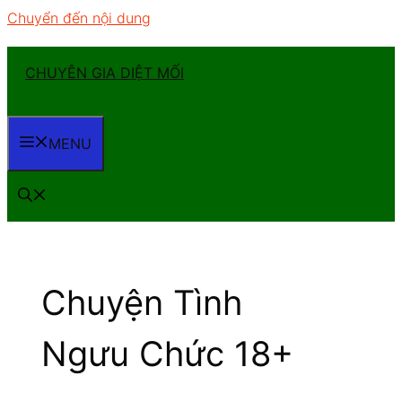
Chuyển đến nội dung
CHUYÊN GIA DIỆT MỐI
MENU
Chuyện Tình
Ngưu Chức 18+