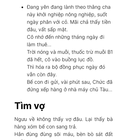
Đang yên đang lành theo thằng cha
này khởi nghiệp nông nghiệp, suốt
ngày phân với cỏ. Mãi chả thấy tiền
đâu, vất sấp mặt.
Cô nhớ đến những tháng ngày đi
làm thuê…
Trời nóng và muỗi, thuốc trừ muỗi B1
đã hết, cô vào buồng lục đồ.
Thì hóa ra bộ đồng phục ngày đó
vẫn còn đây.
Bế con đi gửi, vài phút sau, Chức đã
đứng xếp hàng ở nhà máy chủ Tàu…
Tìm vợ
Ngưu về không thấy vợ đâu. Lại thấy bà
hàng xóm bế con sang trả.
Hắn đùng đùng sôi máu, bèn bò sát đất