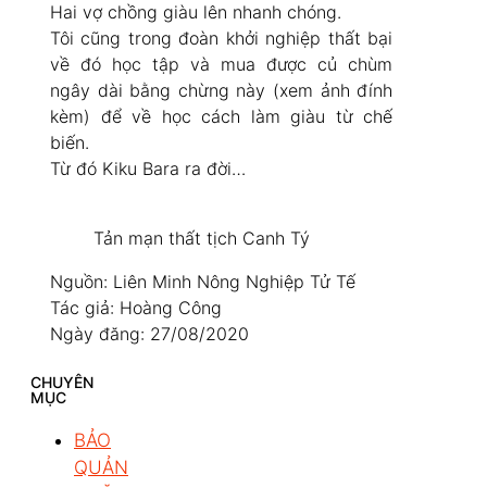
Hai vợ chồng giàu lên nhanh chóng.
Tôi cũng trong đoàn khởi nghiệp thất bại
về đó học tập và mua được củ chùm
ngây dài bằng chừng này (xem ảnh đính
kèm) để về học cách làm giàu từ chế
biến.
Từ đó Kiku Bara ra đời…
Tản mạn thất tịch Canh Tý
Nguồn: Liên Minh Nông Nghiệp Tử Tế
Tác giả: Hoàng Công
Ngày đăng: 27/08/2020
CHUYÊN
MỤC
BẢO
QUẢN