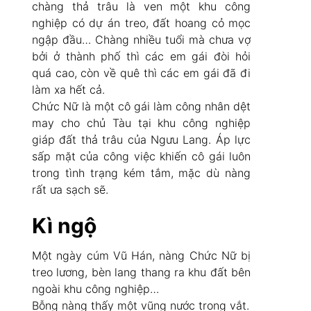
chàng thả trâu là ven một khu công
nghiệp có dự án treo, đất hoang cỏ mọc
ngập đầu… Chàng nhiều tuổi mà chưa vợ
bởi ở thành phố thì các em gái đòi hỏi
quá cao, còn về quê thì các em gái đã đi
làm xa hết cả.
Chức Nữ là một cô gái làm công nhân dệt
may cho chủ Tàu tại khu công nghiệp
giáp đất thả trâu của Ngưu Lang. Áp lực
sấp mặt của công việc khiến cô gái luôn
trong tình trạng kém tắm, mặc dù nàng
rất ưa sạch sẽ.
Kì ngộ
Một ngày cúm Vũ Hán, nàng Chức Nữ bị
treo lương, bèn lang thang ra khu đất bên
ngoài khu công nghiệp…
Bỗng nàng thấy một vũng nước trong vắt.