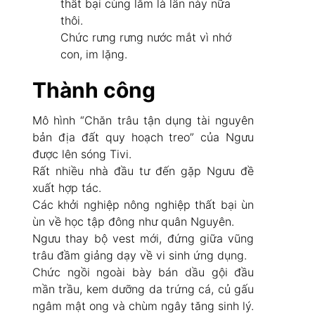
thất bại cùng lắm là lần này nữa
thôi.
Chức rưng rưng nước mắt vì nhớ
con, im lặng.
Thành công
Mô hình “Chăn trâu tận dụng tài nguyên
bản địa đất quy hoạch treo” của Ngưu
được lên sóng Tivi.
Rất nhiều nhà đầu tư đến gặp Ngưu đề
xuất hợp tác.
Các khởi nghiệp nông nghiệp thất bại ùn
ùn về học tập đông như quân Nguyên.
Ngưu thay bộ vest mới, đứng giữa vũng
trâu đầm giảng dạy về vi sinh ứng dụng.
Chức ngồi ngoài bày bán dầu gội đầu
mần trầu, kem dưỡng da trứng cá, củ gấu
ngâm mật ong và chùm ngây tăng sinh lý.