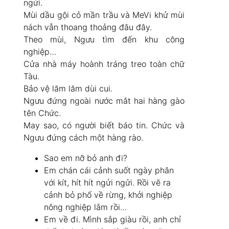
ngửi.
Mùi dầu gội cỏ mần trầu và MeVi khử mùi
nách vẫn thoang thoảng đâu đây.
Theo mùi, Ngưu tìm đến khu công
nghiệp…
Cửa nhà máy hoành tráng treo toàn chữ
Tàu.
Bảo vệ lăm lăm dùi cui.
Ngưu đứng ngoài nước mắt hai hàng gào
tên Chức.
May sao, có người biết báo tin. Chức và
Ngưu đứng cách một hàng rào.
Sao em nỡ bỏ anh đi?
Em chán cái cảnh suốt ngày phân
với kít, hít hít ngửi ngửi. Rồi vẽ ra
cảnh bỏ phố về rừng, khởi nghiệp
nông nghiệp lắm rồi…
Em về đi. Mình sắp giàu rồi, anh chỉ